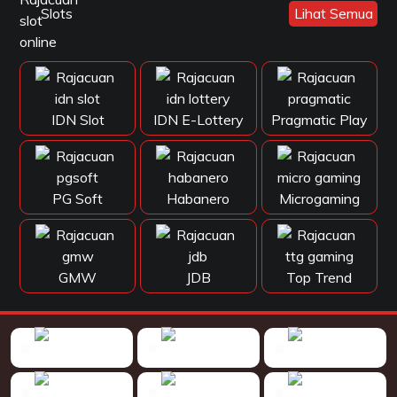
Slots
Lihat Semua
IDN Slot
IDN E-Lottery
Pragmatic Play
PG Soft
Habanero
Microgaming
GMW
JDB
Top Trend